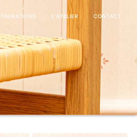
STAURATIONS
L’ATELIER
CONTACT