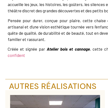
accueille les jeux, les histoires, les goûters, les silences e
théâtre discret des grandes découvertes et des petits b
Pensée pour durer, conçue pour plaire, cette chaise es
artisanal et d’une vision esthétique tournée vers l’enfanc
quête de qualité, de durabilité et de beauté, tout en deve
familier et rassurant.
Créée et signée par
Atelier bois et cannage
, cette c
confident
AUTRES RÉALISATIONS