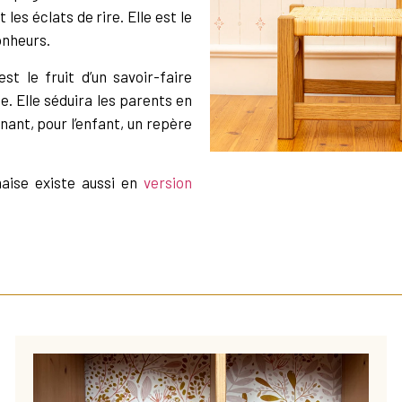
t les éclats de rire. Elle est le
onheurs.
t le fruit d’un savoir-faire
e. Elle séduira les parents en
nant, pour l’enfant, un repère
haise existe aussi en
version