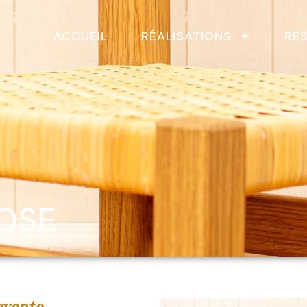
ACCUEIL
RÉALISATIONS
RE
ROSE