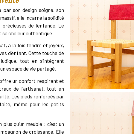
invente
e par son design soigné, son
ssif, elle incarne la solidité
 précieuses de l’enfance. Le
et sa chaleur authentique.
at, à la fois tendre et joyeux,
êves d’enfant. Cette touche de
udique, tout en s’intégrant
un espace de vie partagé.
offre un confort respirant et
raux de l’artisanat, tout en
rité. Les pieds renforcés par
rfaite, même pour les petits
 plus qu’un meuble : c’est un
compagnon de croissance. Elle