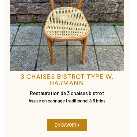
3 CHAISES BISTROT TYPE W.
BAUMANN
Restauration de 3 chaises bistrot
Assise en cannage traditionnel à 6 brins
EN SAVOIR +