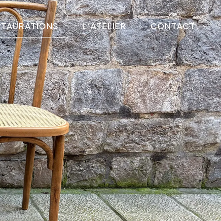
STAURATIONS
L’ATELIER
CONTACT