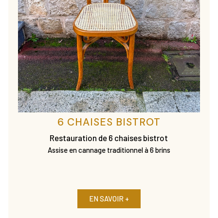
6 CHAISES BISTROT
Restauration de 6 chaises bistrot
Assise en cannage traditionnel à 6 brins
EN SAVOIR +