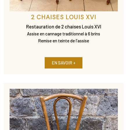
2 CHAISES LOUIS XVI
Restauration de 2 chaises Louis XVI
Assise en cannage traditionnel à 6 brins
Remise en teinte de l'assise
EN SAVOIR +