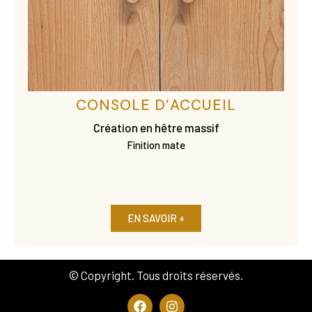
CONSOLE D’ACCUEIL
Création en hêtre massif
Finition mate
EN SAVOIR +
© Copyright. Tous droits réservés.