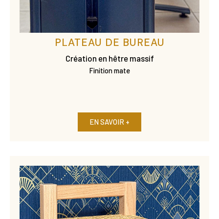
PLATEAU DE BUREAU
Création en hêtre massif
Finition mate
EN SAVOIR +