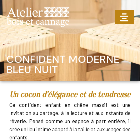
CONFIDENT MODERNE
BLEU NUIT
Un cocon d’élégance et de tendresse
Ce confident enfant en chêne massif est une
invitation au partage, à la lecture et aux instants de
rêverie. Pensé comme un espace à part entière, il
crée un lieu intime adapté à la taille et aux usages des
enfants.