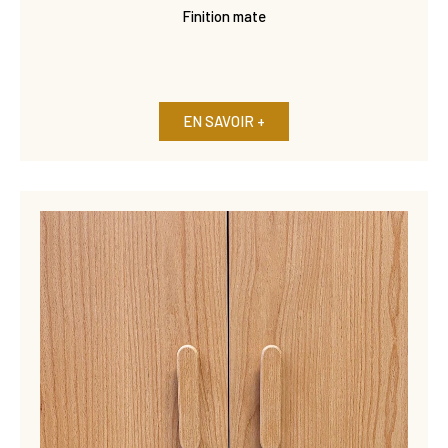
Finition mate
EN SAVOIR +