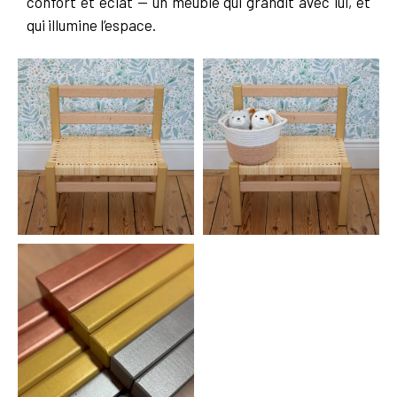
confort et éclat — un meuble qui grandit avec lui, et
qui illumine l’espace.