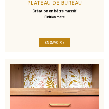
PLATEAU DE BUREAU
Création en hêtre massif
Finition mate
EN SAVOIR +