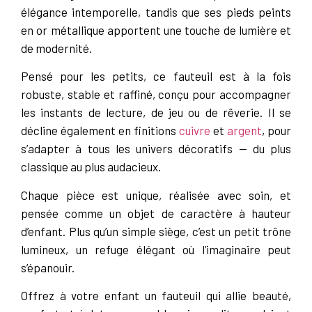
élégance intemporelle, tandis que ses pieds peints
en or métallique apportent une touche de lumière et
de modernité.
Pensé pour les petits, ce fauteuil est à la fois
robuste, stable et raffiné, conçu pour accompagner
les instants de lecture, de jeu ou de rêverie. Il se
décline également en finitions
cuivre
et
argent
, pour
s’adapter à tous les univers décoratifs — du plus
classique au plus audacieux.
Chaque pièce est unique, réalisée avec soin, et
pensée comme un objet de caractère à hauteur
d’enfant. Plus qu’un simple siège, c’est un petit trône
lumineux, un refuge élégant où l’imaginaire peut
s’épanouir.
Offrez à votre enfant un fauteuil qui allie beauté,