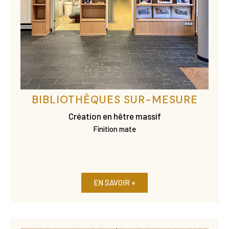
BIBLIOTHÈQUES SUR-MESURE
Création en hêtre massif
Finition mate
EN SAVOIR +