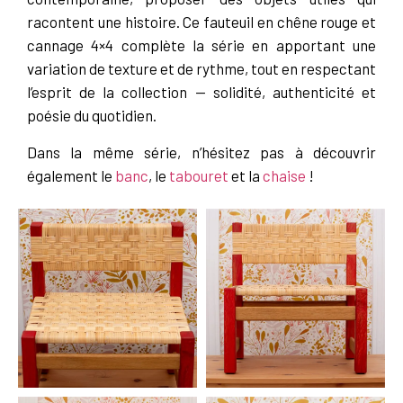
racontent une histoire. Ce fauteuil en chêne rouge et
cannage 4×4 complète la série en apportant une
variation de texture et de rythme, tout en respectant
l’esprit de la collection — solidité, authenticité et
poésie du quotidien.
Dans la même série, n’hésitez pas à découvrir
également le
banc
, le
tabouret
et la
chaise
!