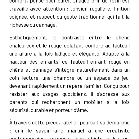
confort, pensé pour durer. Chaque brin de rotin est
travaillé avec attention : tension régulière, finition
soignée, et respect du geste traditionnel qui fait la
richesse du cannage.
Esthétiquement, le contraste entre le chêne
chaleureux et le rouge éclatant confère au fauteuil
une allure à la fois ludique et élégante. Adapté à la
hauteur des enfants, ce fauteuil enfant rouge en
chêne et cannage s’intègre naturellement dans un
coin lecture, une chambre ou un espace de jeu,
devenant rapidement un repère familier. Conçu pour
résister aux usages quotidiens, il s’adresse aux
parents qui recherchent un mobilier à la fois
sécurisé, durable et porteur d’âme.
À travers cette pièce, l’atelier poursuit sa démarche
: unir le savoir-faire manuel à une créativité
contemporaine, proposer des objets utiles qui