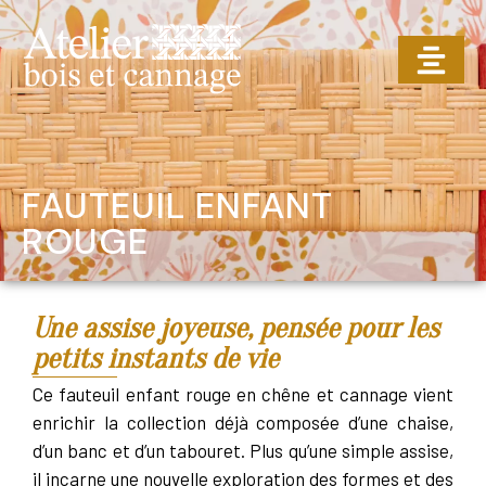
FAUTEUIL ENFANT
ROUGE
Une assise joyeuse, pensée pour les
petits instants de vie
Ce fauteuil enfant rouge en chêne et cannage vient
enrichir la collection déjà composée d’une chaise,
d’un banc et d’un tabouret. Plus qu’une simple assise,
il incarne une nouvelle exploration des formes et des