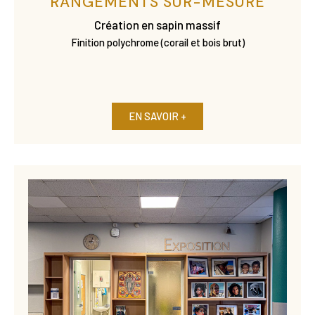
RANGEMENTS SUR-MESURE
Création en sapin massif
Finition polychrome (corail et bois brut)
EN SAVOIR +