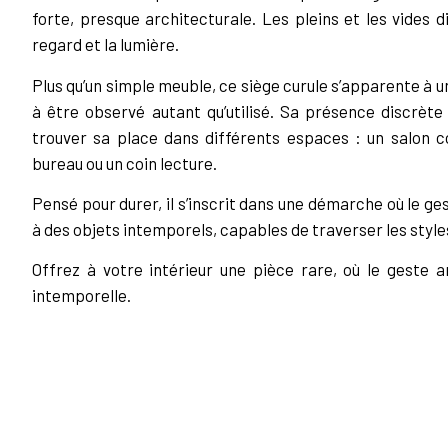
forte, presque architecturale. Les pleins et les vides di
regard et la lumière.
Plus qu’un simple meuble, ce siège curule s’apparente à une 
à être observé autant qu’utilisé. Sa présence discrète
trouver sa place dans différents espaces : un salon c
bureau ou un coin lecture.
Pensé pour durer, il s’inscrit dans une démarche où le g
à des objets intemporels, capables de traverser les style
Offrez à votre intérieur une pièce rare, où le geste a
intemporelle.