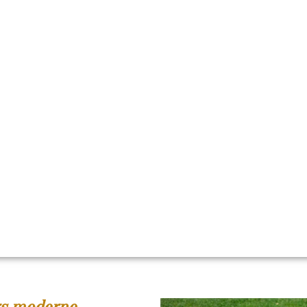
ACCUEIL
RÉALISATIONS
RE
ODERNE