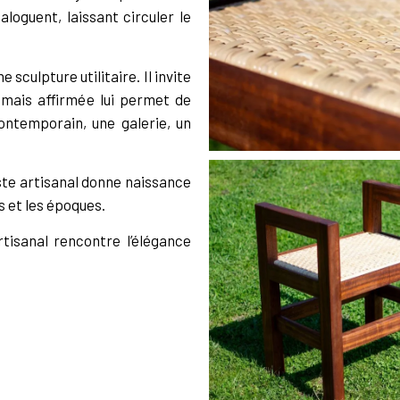
aloguent, laissant circuler le
sculpture utilitaire. Il invite
 mais affirmée lui permet de
ontemporain, une galerie, un
este artisanal donne naissance
s et les époques.
rtisanal rencontre l’élégance