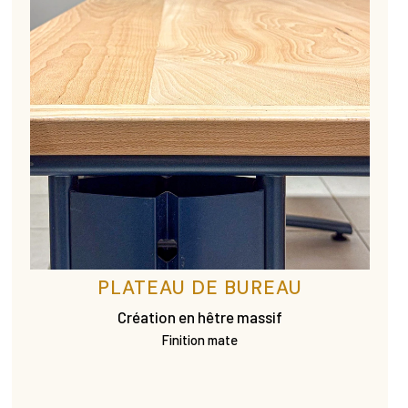
PLATEAU DE BUREAU
Création en hêtre massif
Finition mate