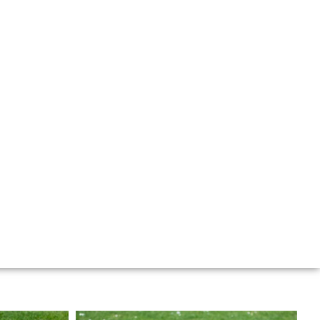
STAURATIONS
L’ATELIER
CONTACT