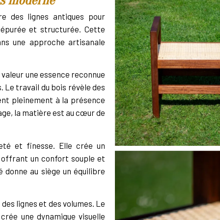
urs moderne
re des lignes antiques pour
 épurée et structurée. Cette
dans une approche artisanale
n valeur une essence reconnue
 Le travail du bois révèle des
pent pleinement à la présence
ge, la matière est au cœur de
eté et finesse. Elle crée un
 offrant un confort souple et
é donne au siège un équilibre
e des lignes et des volumes. Le
 crée une dynamique visuelle